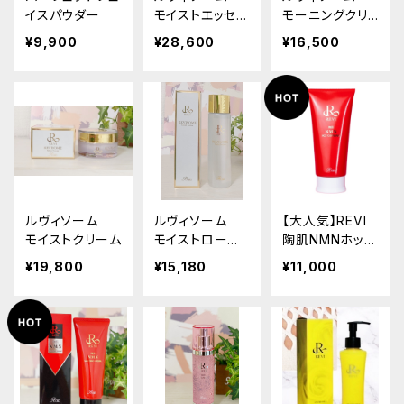
イスパウダー
モイストエッセン
モーニングクリ
ス
ーム
¥9,900
¥28,600
¥16,500
ルヴィソーム
ルヴィソーム
【大人気】REVI
モイストクリーム
モイストローショ
陶肌NMNホット
ン
クレンジング
¥19,800
¥15,180
¥11,000