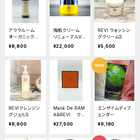
アウラルーム
陶肌クリーム
REVI ウォッシン
オーガニックロ
リニューアルVe
グクリームS
ーション
r.
¥8,800
¥22,000
¥5,500
REVIクレンジン
Mask De RAM
エンザイムディフ
グジェルS
A＆REVI クリ
ェンダー
ームラッピング
¥8,800
¥27,500
¥9,180
マスク