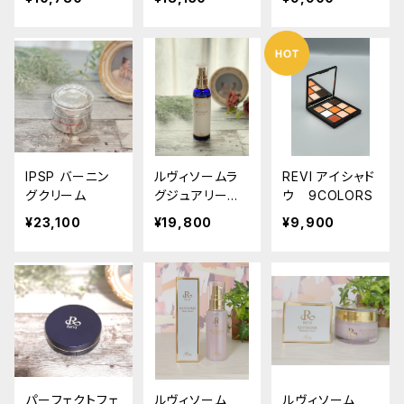
IPSP バーニン
ルヴィソームラ
REVI アイシャド
グクリーム
グジュアリーオ
ウ 9COLORS
イル
¥23,100
¥19,800
¥9,900
パーフェクトフェ
ルヴィソーム
ルヴィソーム