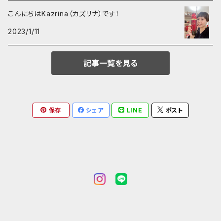
こんにちはKazrina（カズリナ）です！
2023/1/11
記事一覧を見る
保存
シェア
LINE
ポスト