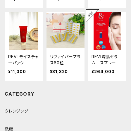
REVI モイスチャ
リヴァイバープラ
REVI陶肌セラ
ーパック
ス60粒
ム スプレーガ
ンシステムセット
¥11,000
¥31,320
¥264,000
CATEGORY
クレンジング
洗顔