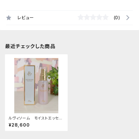
レビュー
(0)
最近チェックした商品
ルヴィソーム モイストエッセン
ス
¥28,600