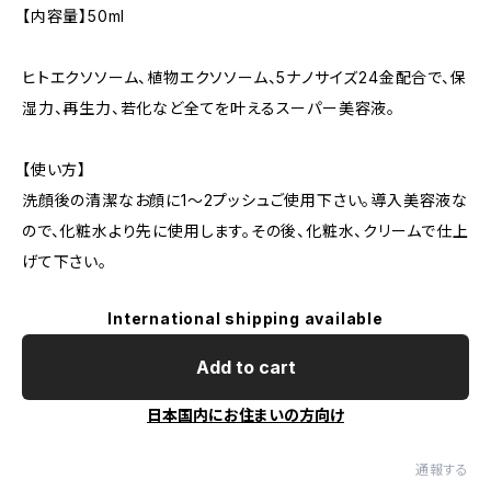
【内容量】50ml
ヒトエクソソーム、植物エクソソーム、5ナノサイズ24金配合で、保
湿力、再生力、若化など全てを叶えるスーパー美容液。
【使い方】
洗顔後の清潔なお顔に1〜2プッシュご使用下さい。導入美容液な
ので、化粧水より先に使用します。その後、化粧水、クリームで仕上
げて下さい。
International shipping available
Add to cart
日本国内にお住まいの方向け
通報する