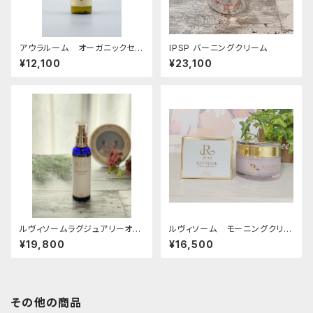
アウラルーム オーガニックセラ
IPSP バーニングクリーム
ム
¥12,100
¥23,100
ルヴィソームラグジュアリーオイ
ルヴィソーム モーニングクリー
ル
ム
¥19,800
¥16,500
その他の商品