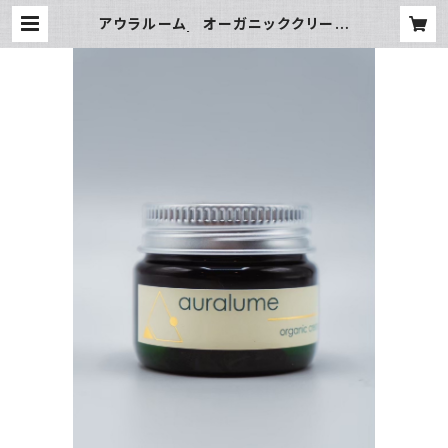
アウラルーム オーガニッククリーム
| Kazrina