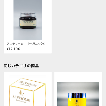
アウラルーム オーガニッククリ
ーム
¥12,100
同じカテゴリの商品