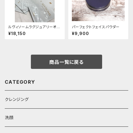
ルヴィソームラグジュアリーオイ
パーフェクトフェイスパウダー
ルマスク
¥18,150
¥9,900
商品一覧に戻る
CATEGORY
クレンジング
洗顔