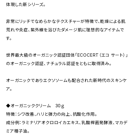
体現した新シリーズ。
非常にリッチでなめらかなテクスチャーが特徴で、乾燥による肌
荒れや炎症、紫外線を浴びたダメージ肌に理想的なアイテムで
す。
世界最大級のオーガニック認証団体「ECOCERT（エコ サート）」
のオーガニック認証、ナチュラル認証をともに取得済み。
オーガニックでありエクソソームも配合された新時代のスキンケ
ア。
◆オーガニッククリーム 30ｇ
特徴：シワ改善、ハリと弾力の向上、抗酸化作用。
成分例：ラミナリアオクロロイカエキス、乳酸桿菌発酵液、マカデ
ミア種子油。