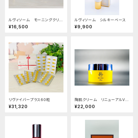
ルヴィソーム モーニングクリー
ルヴィソーム シルキーベース
ム
¥16,500
¥9,900
リヴァイバープラス60粒
陶肌クリーム リニューアルVe
r.
¥31,320
¥22,000