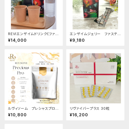
REVIエンザイムドリンク《ファス
エンザイムジェリー ファスティ
ティング400シリーズ》
ング400シリーズ
¥14,000
¥9,180
ルヴィソーム プレシャスプロ
リヴァイバープラス 30粒
（プロテイン）ほうじ茶ラテ/抹茶
¥10,800
¥16,200
ラテ