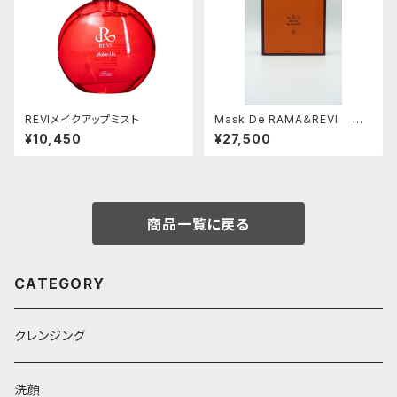
REVIメイクアップミスト
Mask De RAMA＆REVI ク
リームラッピングマスク
¥10,450
¥27,500
商品一覧に戻る
CATEGORY
クレンジング
洗顔