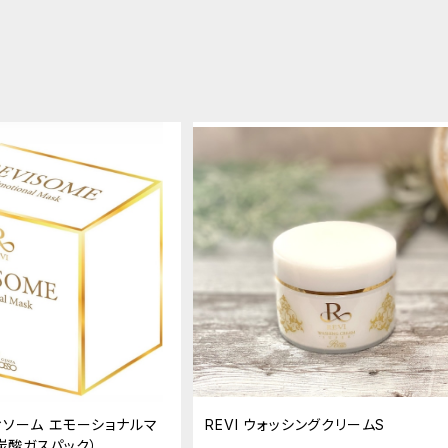
ィソーム エモーショナルマ
REVI ウォッシングクリームS
炭酸ガスパック）