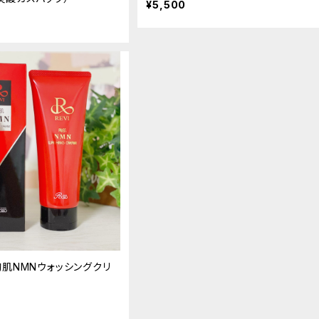
¥5,500
陶肌NMNウォッシングクリ