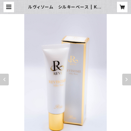
ルヴィソーム シルキーベース | Kaz
rina