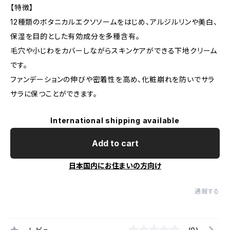
【特徴】
12種類のボタニカルエクソソームをはじめ、アルジルリンや美白、
保湿を目的とした有効成分を多種含有。
毛穴や小じわをカバーしながらスキンケアができる下地クリーム
です。
ファンデーションの伸びや密着性を高め、化粧崩れを防いでサラ
サラに保つことができます。
International shipping available
Add to cart
日本国内にお住まいの方向け
通報する