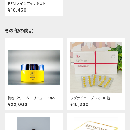
REVIメイクアップミスト
¥10,450
その他の商品
陶肌クリーム リニューアルVe
リヴァイバープラス 30粒
r.
¥22,000
¥16,200